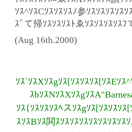
ｿｽ^ｿｽCｿｽｿｽｿｽﾉ参ｿｽｿｽｿｽｿｽ
ｽﾟて帰ｿｽｿｽｿｽﾄゑｿｽｿｽｿｽｿｽﾌ
(Aug 16th.2000)
ｿｽ`ｿｽXｿｽgｿｽ[ｿｽｿｽｿｽ[ｿｽEｿｽ
ｽbｿｽNｿｽXｿｽgｿｽA"Barnes&
ｿｽ{ｿｽｿｽｿｽﾍスｿｽgｿｽ[ｿｽｿｽｿｽ
ｽｿｽBｿｽ閧ｽｿｽｿｽｿｽｿｽｿｽｿｽｿｽ