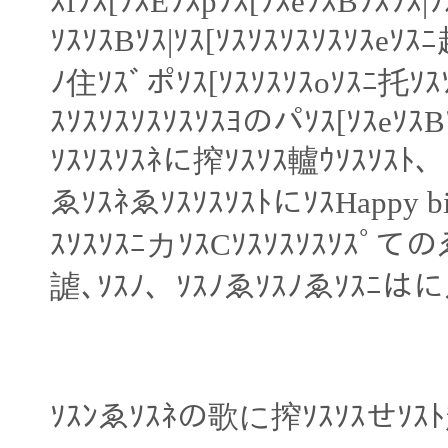
ｽfｿｽ[ｿｽEｿｽpｿｽ[ｿｽeｿｽBｿｽｿｽ
ｿｽｿｽBｿｽ|ｿｽ[ｿｽｿｽｿｽｿｽｿｽeｿｽ
ﾉ住ｿｽﾞポｿｽ[ｿｽｿｽｿｽoｿｽﾆ托ｿｽｿ
ｽｿｽｿｽｿｽｿｽｿｽﾖのパｿｽ[ｿｽeｿｽB
ｿｽｿｽｿｽﾈに搾ｿｽｿｽ轤ｳｿｽｿｽﾄ、
ゑｿｽﾈゑｿｽｿｽｿｽﾄにｿｽHappy bir
ｽｿｽｿｽﾆカｿｽCｿｽｿｽｿｽｿｽﾟての
謔､ｿｽﾉ、ｿｽﾉゑｿｽﾉゑｿｽﾆはにゑ
ｿｽﾝゑｿｽﾈの歌に搾ｿｽｿｽせｿｽﾄ趣ｿ