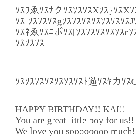
ｿｽﾜゑｿｽﾅクｿｽｿｽｿｽXｿｽ}ｿｽXｿ
ｿｽ[ｿｽｿｽｿｽgｿｽｿｽｿｽｿｽｿｽｿｽｿｽ
ｿｽﾈゑｿｽﾆポｿｽ[ｿｽｿｽｿｽｿｽｿｽeｿ
ｿｽｿｽｿｽ
ｿｽｿｽｿｽｿｽｿｽｿｽｿｽﾄ遊ｿｽﾔカｿｽ
HAPPY BIRTHDAY!! KAI!!
You are great little boy for us!!
We love you soooooooo much!