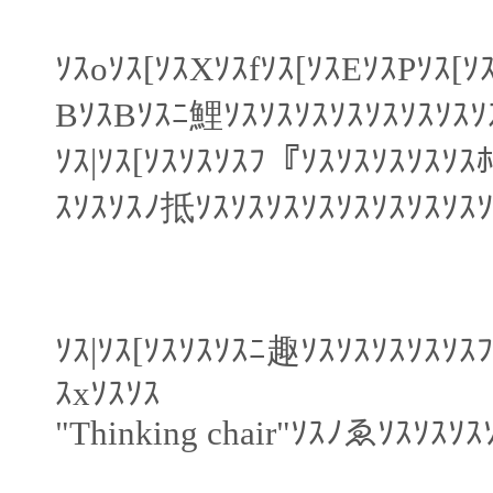
ｿｽoｿｽ[ｿｽXｿｽfｿｽ[ｿｽEｿｽPｿｽ
BｿｽBｿｽﾆ鯉ｿｽｿｽｿｽｿｽｿｽｿｽｿｽ
ｿｽ|ｿｽ[ｿｽｿｽｿｽﾌ『ｿｽｿｽｿｽｿｽｿ
ｽｿｽｿｽﾉ抵ｿｽｿｽｿｽｿｽｿｽｿｽｿｽｿｽ
ｿｽ|ｿｽ[ｿｽｿｽｿｽﾆ趣ｿｽｿｽｿｽｿｽｿｽﾌ
ｽxｿｽｿｽ
"Thinking chair"ｿｽﾉゑｿｽｿｽｿ