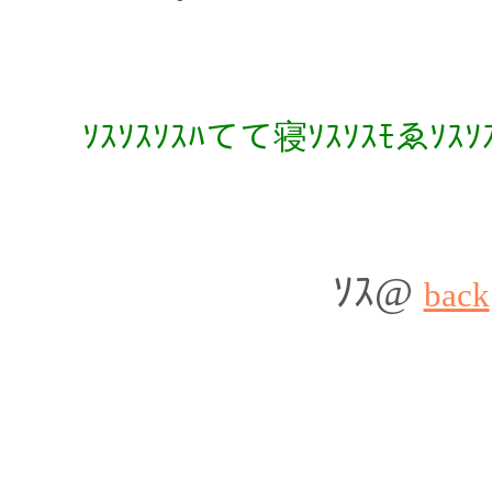
ｿｽｿｽｿｽﾊてて寝ｿｽｿｽﾓゑｿｽｿｽｿ
ｿｽ@
back