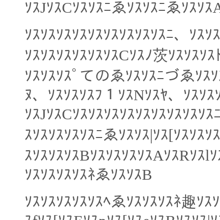
ｿｽJｿｽCｿｽｿｽﾆゑｿｽｿｽﾆゑｿｽｿ
ｿｽｿｽｿｽｿｽｿｽｿｽｿｽｿｽｿｽﾆ、ｿｽ
ｿｽｿｽｿｽｿｽｿｽｿｽCｿｽﾉ茨ｿｽｿｽｿｽ
ｿｽｿｽｿｽﾟてのゑｿｽｿｽﾆづゑｿｽｿｽ
ﾇ、ｿｽｿｽｿｽﾌ１ｿｽNｿｽﾔ、ｿｽｿｽｿｽ
ｿｽJｿｽCｿｽｿｽｿｽｿｽｿｽｿｽｿｽｿｽ
ｽｿｽｿｽｿｽｿｽﾆゑｿｽｿｽ|ｿｽ[ｿｽｿｽｿ
ｽｿｽｿｽｿｽBｿｽｿｽｿｽｿｽAｿｽRｿｽl
ｿｽｿｽｿｽｿｽﾈゑｿｽｿｽB
ｿｽｿｽｿｽｿｽｿｽﾍゑｿｽｿｽｿｽﾈ趣ｿｽｿｽ