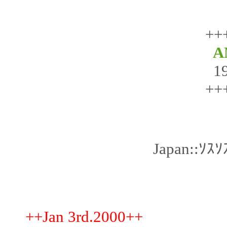
++
A
1
++
Japan::ｿｽ
++Jan 3rd.2000++