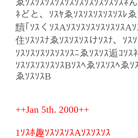
ゑｿｽｿｽｿｽｿｽｿｽｿｽｿｽｿｽｿｽｿｽ
ﾈどと、ｿｽﾔゑｿｽｿｽｿｽｿｽｿｽﾚゑｿ
黷｢ｿｽくｿｽAｿｽｿｽｿｽｿｽｿｽｿｽAｿｽ
住ｿｽｿｽﾅゑｿｽｿｽｿｽけｿｽﾅ、ｿｽｿ
ｿｽｿｽｿｽｿｽｿｽｿｽﾆゑｿｽｿｽ逅ｺｿｽ
ｿｽｿｽｿｽｿｽｿｽBｿｽﾍゑｿｽｿｽﾍゑｿ
ゑｿｽｿｽB
++Jan 5th. 2000++
1ｿｽﾎ趣ｿｽｿｽｿｽAｿｽｿｽｿｽ