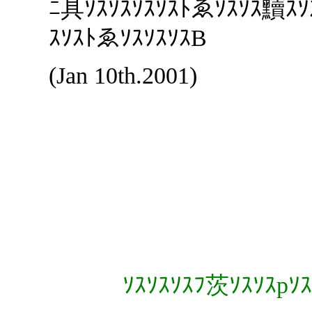
ﾆ具ｿｽｿｽｿｽｿｽﾄゑｿｽｿｽ黷ｽｿ
ｽｿｽﾄゑｿｽｿｽｿｽB
(Jan 10th.2001)
ｿｽｿｽｿｽﾌ茨ｿｽｿｽpｿｽ