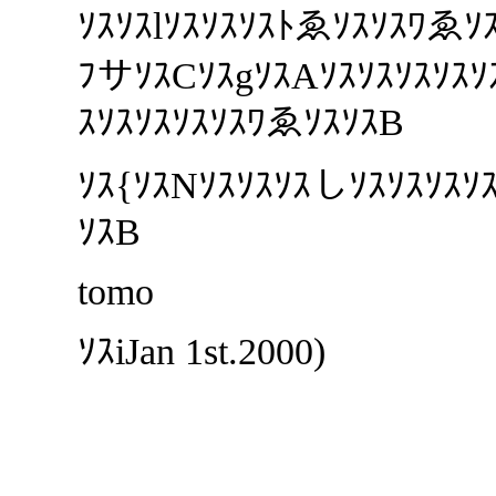
ｿｽｿｽlｿｽｿｽｿｽﾄゑｿｽｿｽﾜゑｿ
ﾌサｿｽCｿｽgｿｽAｿｽｿｽｿｽｿｽｿ
ｽｿｽｿｽｿｽｿｽﾜゑｿｽｿｽB
ｿｽ{ｿｽNｿｽｿｽｿｽしｿｽｿｽｿｽｿ
ｿｽB
tomo
ｿｽiJan 1st.2000)