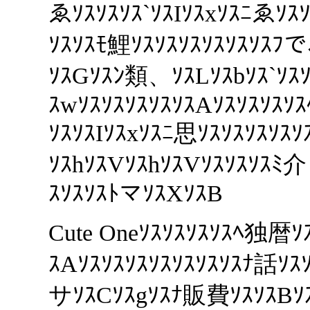
ゑｿｽｿｽｿｽ`ｿｽIｿｽxｿｽﾆゑｿｽ
ｿｽｿｽﾓ鯉ｿｽｿｽｿｽｿｽｿｽｿｽﾌ
ｿｽGｿｽﾝ類、ｿｽLｿｽbｿｽ`ｿｽ
ｽwｿｽｿｽｿｽｿｽｿｽAｿｽｿｽｿｽ
ｿｽｿｽIｿｽxｿｽﾆ思ｿｽｿｽｿｽｿｽｿ
ｿｽhｿｽVｿｽhｿｽVｿｽｿｽｿｽﾐ
ｽｿｽｿｽﾄマｿｽXｿｽB
Cute Oneｿｽｿｽｿｽｿｽﾍ独暦ｿ
ｽAｿｽｿｽｿｽｿｽｿｽｿｽｿｽﾅ話ｿ
サｿｽCｿｽgｿｽﾅ販費ｿｽｿｽBｿ