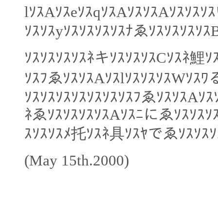
lｿｽAｿｽeｿｽqｿｽAｿｽｿｽAｿｽｿｽｿ
ｿｽｿｽyｿｽｿｽｿｽｿｽﾅゑｿｽｿｽｿｽｿｽ
ｿｽｿｽｿｽｿｽﾈキｿｽｿｽｿｽCｿｽﾈ鯉ｿｽ
ｿｽﾌゑｿｽｿｽAｿｽlｿｽｿｽｿｽWｿｽ
ｿｽｿｽｿｽｿｽｿｽｿｽｿｽﾌゑｿｽｿｽAｿ
ﾈゑｿｽｿｽｿｽｿｽAｿｽﾆにゑｿｽｿｽｿｽ
ｽｿｽｿｽﾒ托ｿｽﾈ具ｿｽﾔでゑｿｽｿｽｿ
(May 15th.2000)