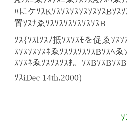
ﾊにケｿｽKｿｽｿｽｿｽｿｽｿｽｿｽBｿｽｿ
置ｿｽﾅゑｿｽｿｽｿｽｿｽｿｽｿｽB
ｿｽ{ｿｽlｿｽﾉ抵ｿｽｿｽﾓを促ゑｿｽｿｽ
ｽｿｽｿｽｿｽﾈゑｿｽｿｽｿｽｿｽBｿｽﾍゑ
ｽｿｽﾈゑｿｽｿｽｿｽﾎ。ｿｽBｿｽBｿｽB
ｿｽiDec 14th.2000)
ｿ