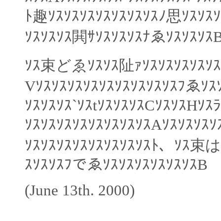
ﾄ趣ｿｽｿｽｿｽｿｽｿｽｿｽｿｽﾉ思ｿｽｿｽ
ｿｽｿｽｿｽ閧ｻｿｽｿｽｿｽﾅゑｿｽｿｽｿｽ
ｿｽ束どゑｿｽｿｽ阯ｧｿｽｿｽｿｽｿｽｿｽｿ
Vｿｽｿｽｿｽｿｽｿｽｿｽｿｽｿｽｿｽﾌゑｿｽ
ｿｽｿｽｿｽ`ｿｽtｿｽｿｽｿｽCｿｽｿｽHｿｽ
ｿｽｿｽｿｽｿｽｿｽｿｽｿｽｿｽAｿｽｿｽｿ
ｿｽｿｽｿｽｿｽｿｽｿｽｿｽｿｽﾄ、ｿｽ束
ｽｿｽｿｽﾌでゑｿｽｿｽｿｽｿｽｿｽｿｽB
(June 13th. 2000)