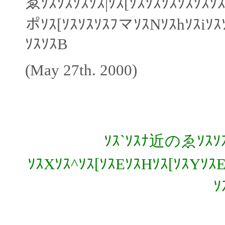
ゑｿｽｿｽｿｽｿｽ|ｿｽ[ｿｽｿｽｿｽｿｽｿｽｿ
ポｿｽ[ｿｽｿｽｿｽﾌマｿｽNｿｽhｿｽiｿ
ｿｽｿｽB
(May 27th. 2000)
ｿｽ`ｿｽﾅ近のゑｿｽｿｽ
ｿｽXｿｽ^ｿｽ[ｿｽEｿｽHｿｽ[ｿｽYｿｽE
ｿ