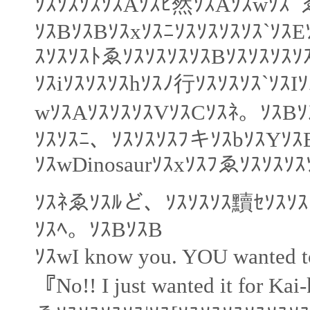
ｿｽｿｽｿｽｿｽAｿｽﾋ然ｿｽAｿｽwｿｽﾟゑ
ｿｽBｿｽBｿｽxｿｽﾆｿｽｿｽｿｽｿｽ`ｿｽE
ｽｿｽｿｽﾄゑｿｽｿｽｿｽｿｽBｿｽｿｽｿｽｿ
ｿｽiｿｽｿｽｿｽhｿｽﾉ行ｿｽｿｽｿｽ`ｿｽ
wｿｽAｿｽｿｽｿｽVｿｽCｿｽﾈ。ｿｽB
ｿｽｿｽﾆ、ｿｽｿｽｿｽﾌキｿｽbｿｽYｿｽE
ｿｽwDinosaurｿｽxｿｽﾌゑｿｽｿｽｿ
ｿｽﾈゑｿｽﾙど、ｿｽｿｽｿｽ黷ｾｿｽｿｽ
ｿｽﾍ。ｿｽBｿｽB
ｿｽwI know you. YOU wanted t
『No!! I just wanted it for 