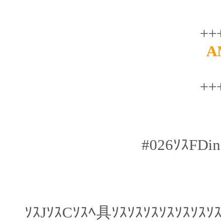
++
A
++
#026ｿｽFDin
ｿｽJｿｽCｿｽﾍ具ｿｽｿｽｿｽｿｽｿｽｿｽ