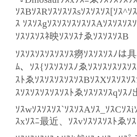
ｿｽBｿｽRｿｽｿｽｿｽsｿｽｿｽｿｽ[ｿｽ^ｿ
ｽ ｿｽｿｽgｿｽｿｽｿｽｿｽｿｽAｿｽｿｽｿ
ｿｽｿｽｿｽﾈ映ｿｽｿｽﾅゑｿｽｿｽｿｽB
ｿｽｿｽｿｽｿｽｿｽｿｽ癆ｿｽｿｽｿｽﾉは具
ﾑ、ｿｽ{ｿｽｿｽｿｽﾉゑｿｽｿｽｿｽｿｽｿｽ
ｽﾄゑｿｽｿｽｿｽｿｽｿｽBｿｽXｿｽｿｽｿ
ｽｿｽｿｽｿｽｿｽｿｽﾄゑｿｽｿｽｿｽqｿｽ
ｿｽwｿｽｿｽｿｽ`ｿｽｿｽAｿｽ_ｿｽCｿｽi
ｽxｿｽﾆ最近、ｿｽvｿｽｿｽｿｽﾄゑｿｽ