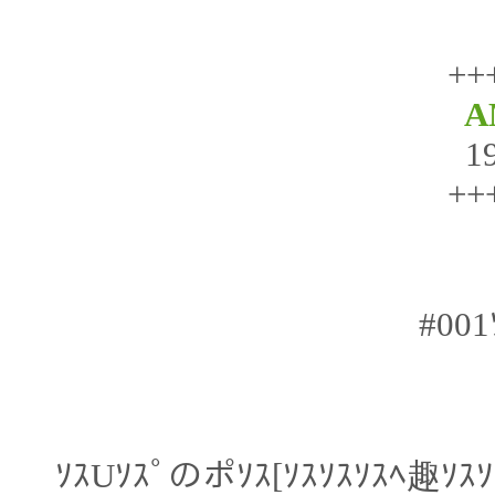
++
A
1
++
#001
ｿｽUｿｽﾟのポｿｽ[ｿｽｿｽｿｽﾍ趣ｿｽｿｽ